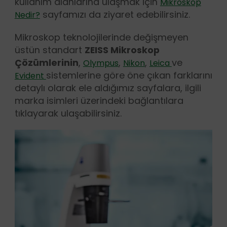
kullanım alanlarına ulaşmak için
Mikroskop
sayfamızı da ziyaret edebilirsiniz.
Nedir?
Mikroskop teknolojilerinde değişmeyen
üstün standart
ZEISS Mikroskop
Çözümlerinin
,
,
,
ve
Olympus
Nikon
Leica
sistemlerine göre öne çıkan farklarını
Evident
detaylı olarak ele aldığımız sayfalara, ilgili
marka isimleri üzerindeki bağlantılara
tıklayarak ulaşabilirsiniz.