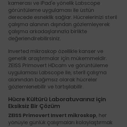
kamerası ve iPad'e yönelik Labscope
görüntüleme uygulaması ile üstün
derecede esneklik sağlar. Hücrelerinizi steril
çalışma alanının dışından gözlemleyerek
çalışma arkadaşlarınızla birlikte
değerlendirebilirsiniz.
Inverted mikroskop özellikle kanser ve
genetik araştırmalar için mükemmeldir.
ZEISS Primovert HDcam ve görüntüleme
uygulaması Labscope ile, steril çalışma
alanından bağımsız olarak hücreler
gözlemlenebilir ve tartışılabilir.
Hücre Kültürü Laboratuvarınız için
Eksiksiz Bir Çözüm
ZEISS Primovert Invert mikroskop
, her
yönüyle günlük çalışmaları kolaylaştırmak