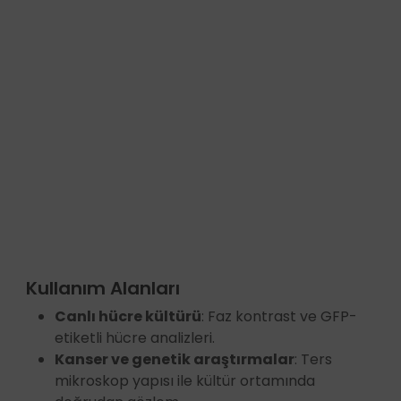
Kullanım Alanları
Canlı hücre kültürü
: Faz kontrast ve GFP-
etiketli hücre analizleri.
Kanser ve genetik araştırmalar
: Ters
mikroskop yapısı ile kültür ortamında