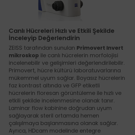
Canlı Hücreleri Hızlı ve Etkili Şekilde
İnceleyip Değerlendirin
ZEISS tarafından sunulan
Primovert Invert
mikroskop
ile canlı hücrelerin mor­folojisi
incelenebilir ve gelişimleri değerlendirilebilir.
Primovert, hücre kültürü laboratuvarlarına
mükemmel uyum sağlar. Boyasız hücrelerin
faz kontrast altında ve GFP etiketli
hücrelerin floresan görüntüleme ile hızlı ve
etkili şekilde incelenmesine olanak tanır.
Laminar flow kabinine doğrudan uyum
sağlayarak steril ortamda hemen
çalışılmaya başlanmasına olanak sağlar.
Ayrıca, HDcam modelinde entegre