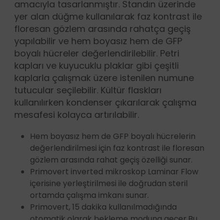
amacıyla tasarlanmıştır. Standın üzerinde
yer alan düğme kullanılarak faz kontrast ile
floresan gözlem arasında rahatça geçiş
yapılabilir ve hem boyasız hem de GFP
boyalı hücreler değerlendirilebilir. Petri
kapları ve kuyucuklu plaklar gibi çeşitli
kaplarla çalışmak üzere istenilen numune
tutucular seçilebilir. Kültür flaskları
kullanılırken kondenser çıkarılarak çalışma
mesafesi kolayca artırılabilir.
Hem boyasız hem de GFP boyalı hücrelerin
değerlendirilmesi için faz kontrast ile floresan
gözlem arasında rahat geçiş özelliği sunar.
Primovert inverted mikroskop Laminar Flow
içerisine yerleştirilmesi ile doğrudan steril
ortamda çalışma imkanı sunar.
Primovert, 15 dakika kullanılmadığında
otomatik olarak bekleme moduna geçer.Bu