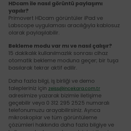
HDcam ile nasıl görüntü paylaşımı
yapılır?
Primovert HDcam görüntüler iPad ve
Labscope uygulaması aracılığıyla kablosuz
olarak paylaşılabilir.
Bekleme modu var mı ve nasıl çalışır?
15 dakikalık kullanılmazlık sonrası cihaz
otomatik bekleme moduna geçer; bir tuşa
basılarak tekrar aktif edilir.
Daha fazla bilgi, iş birliği ve demo
talepleriniz için
zeiss@incekara.com.tr
adresimize yazarak bizimle iletişime
geçebilir veya 0 312 295 2525 numaralı
telefonumuzu arayabilirsiniz. Ayrıca
mikroskoplar ve tüm görüntüleme
çözümleri hakkında daha fazla bilgiye ve