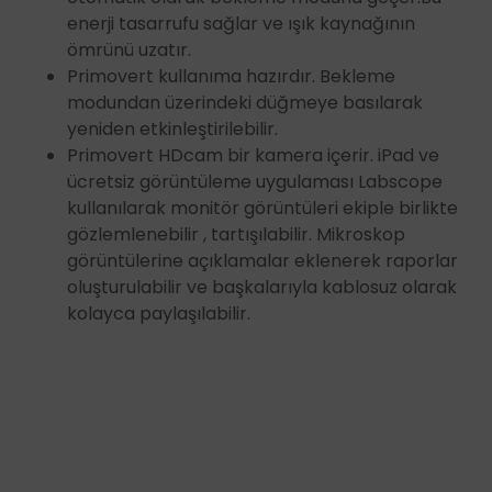
enerji tasarrufu sağlar ve ışık kaynağının
ömrünü uzatır.
Primovert kullanıma hazırdır. Bekleme
modundan üzerindeki düğmeye basılarak
yeniden etkinleştirilebilir.
Primovert HDcam bir kamera içerir. iPad ve
ücretsiz görüntüleme uygulaması Labscope
kullanılarak monitör görüntüleri ekiple birlikte
gözlemlenebilir , tartışılabilir. Mikroskop
görüntülerine açıklamalar eklenerek raporlar
oluşturulabilir ve başkalarıyla kablosuz olarak
kolayca paylaşılabilir.