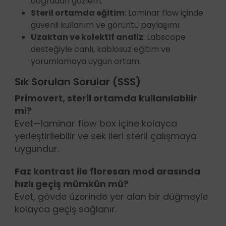
doğrudan gözlem.
Steril ortamda eğitim
: Laminar flow içinde
güvenli kullanım ve görüntü paylaşımı.
Uzaktan ve kolektif analiz
: Labscope
desteğiyle canlı, kablosuz eğitim ve
yorumlamaya uygun ortam.
Sık Sorulan Sorular (SSS)
Primovert, steril ortamda kullanılabilir
mi?
Evet—laminar flow box içine kolayca
yerleştirilebilir ve sek ileri steril çalışmaya
uygundur.
Faz kontrast ile floresan mod arasında
hızlı geçiş mümkün mü?
Evet, gövde üzerinde yer alan bir düğmeyle
kolayca geçiş sağlanır.