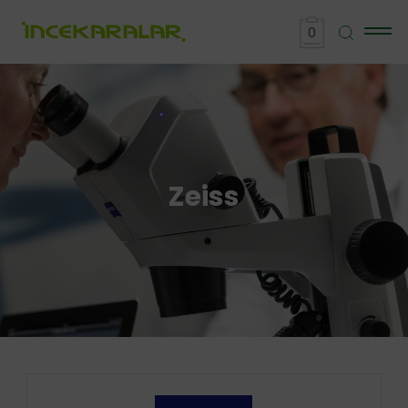
0
Zeiss