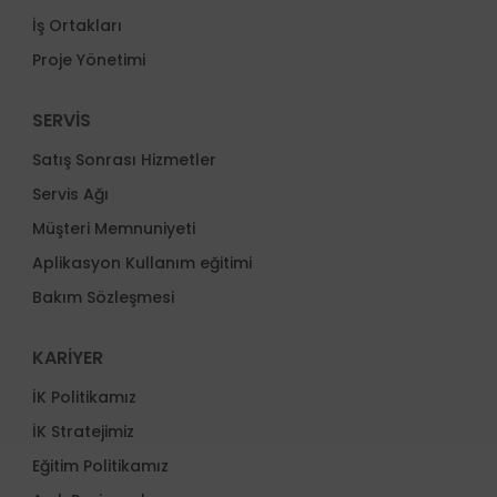
İş Ortakları
Proje Yönetimi
SERVİS
Satış Sonrası Hizmetler
Servis Ağı
Müşteri Memnuniyeti
Aplikasyon Kullanım eğitimi
Bakım Sözleşmesi
KARİYER
İK Politikamız
İK Stratejimiz
Eğitim Politikamız