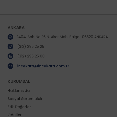
ANKARA
1404. Sok. No: 16 N. Akar Mah. Balgat 06520 ANKARA
(312) 295 25 25
(312) 295 25 00
incekara@incekara.com.tr
KURUMSAL
Hakkımızda
Sosyal Sorumluluk
Etik Değerler
Ödüller