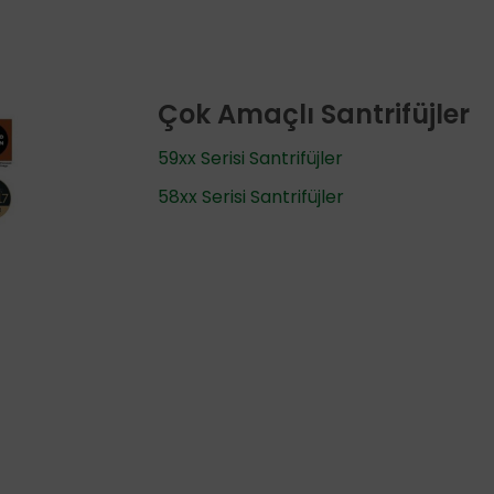
Çok Amaçlı Santrifüjler
59xx Serisi Santrifüjler
58xx Serisi Santrifüjler