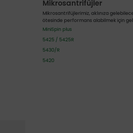
Mikrosantrifüjler
Mikrosantrifüjlerimiz, aklınıza gelebil
ötesinde performans alabilmek için geliş
MiniSpin plus
5425 / 5425R
5430/R
5420