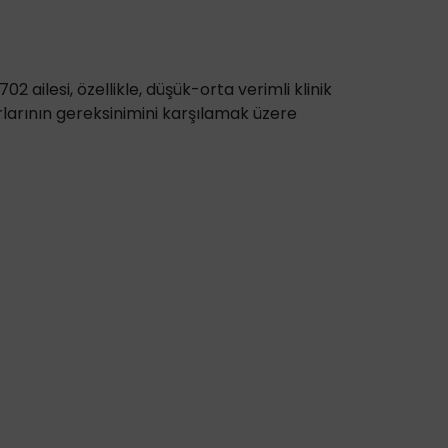
02 ailesi, özellikle, düşük-orta verimli klinik
larının gereksinimini karşılamak üzere