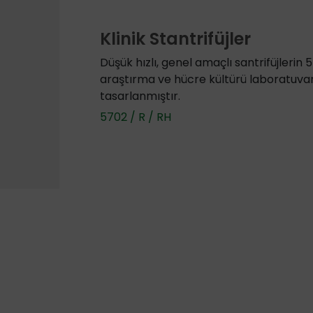
Klinik Stantrifüjler
Düşük hızlı, genel amaçlı santrifüjlerin 57
araştırma ve hücre kültürü laboratuvar
tasarlanmıştır.
5702 / R / RH