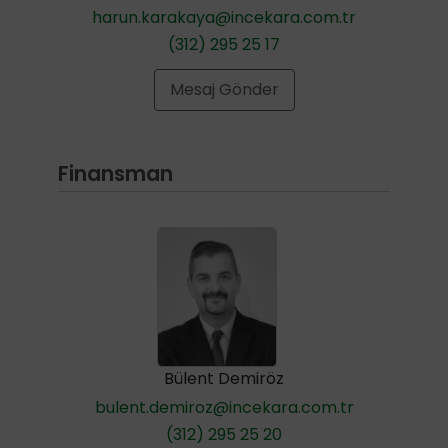
harun.karakaya@incekara.com.tr
(312) 295 25 17
Mesaj Gönder
Finansman
Bülent Demiröz
bulent.demiroz@incekara.com.tr
(312) 295 25 20