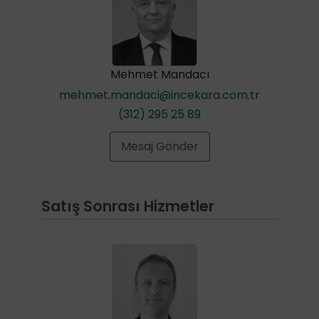
Mehmet Mandacı
mehmet.mandaci@incekara.com.tr
(312) 295 25 89
Mesaj Gönder
Satış Sonrası Hizmetler