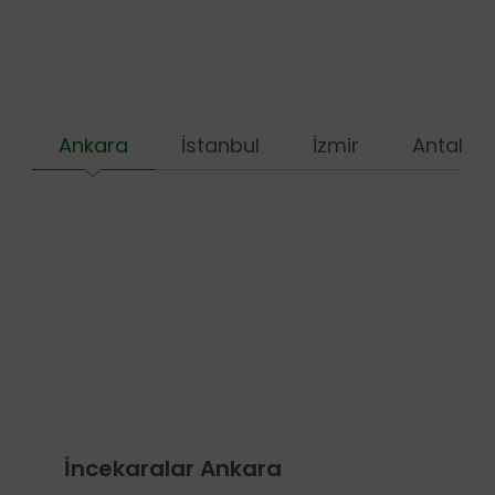
Ankara
İstanbul
İzmir
Antalya
İncekaralar Ankara