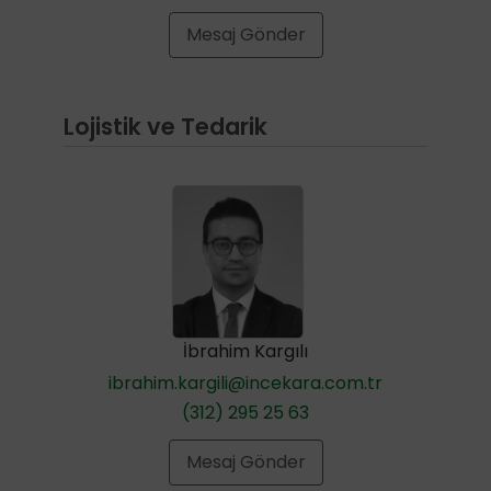
Mesaj Gönder
Lojistik ve Tedarik
İbrahim Kargılı
ibrahim.kargili@incekara.com.tr
(312) 295 25 63
Mesaj Gönder