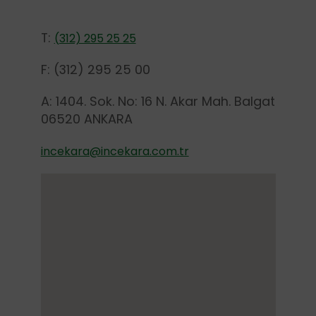
T:
(312) 295 25 25
F: (312) 295 25 00
A: 1404. Sok. No: 16 N. Akar Mah. Balgat
06520 ANKARA
incekara@incekara.com.tr