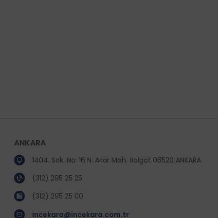
ANKARA
1404. Sok. No: 16 N. Akar Mah. Balgat 06520 ANKARA
(312) 295 25 25
(312) 295 25 00
incekara@incekara.com.tr