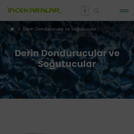
0
Derin Dondurucular ve Soğutucular
Derin Dondurucular ve
Soğutucular