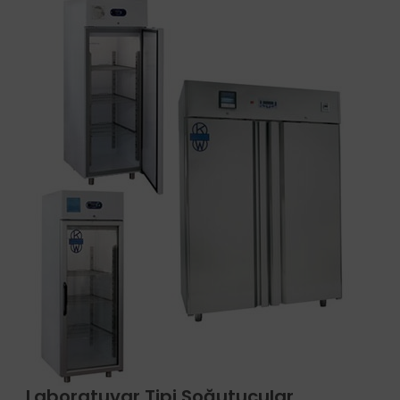
Laboratuvar Tipi Soğutucular