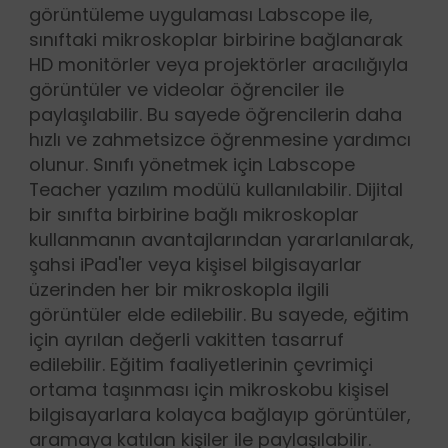
görüntüleme uygulaması Labscope ile,
sınıftaki mikroskoplar birbirine bağlanarak
HD monitörler veya projektörler aracılığıyla
görüntüler ve videolar öğrenciler ile
paylaşılabilir. Bu sayede öğrencilerin daha
hızlı ve zahmetsizce öğrenmesine yardımcı
olunur. Sınıfı yönetmek için Labscope
Teacher yazılım modülü kullanılabilir. Dijital
bir sınıfta birbirine bağlı mikroskoplar
kullanmanın avantajlarından yararlanılarak,
şahsi iPad'ler veya kişisel bilgisayarlar
üzerinden her bir mikroskopla ilgili
görüntüler elde edilebilir. Bu sayede, eğitim
için ayrılan değerli vakitten tasarruf
edilebilir. Eğitim faaliyetlerinin çevrimiçi
ortama taşınması için mikroskobu kişisel
bilgisayarlara kolayca bağlayıp görüntüler,
aramaya katılan kişiler ile paylaşılabilir.