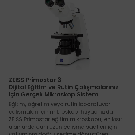
ZEISS Primostar 3
Dijital Eğitim ve Rutin Çalışmalarınız
için Gerçek Mikroskop Sistemi
Eğitim, öğretim veya rutin laboratuvar
çalışmaları için mikroskop ihtiyacınızda
ZEISS Primostar eğitim mikroskobu, en kısıtlı
alanlarda dahi uzun çalışma saatleri için
yatırımınızı doğru seçime dönüştüren