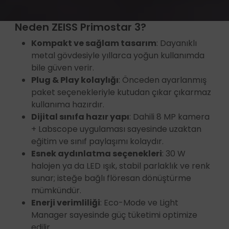
Neden ZEISS Primostar 3?
Kompakt ve sağlam tasarım
: Dayanıklı
metal gövdesiyle yıllarca yoğun kullanımda
bile güven verir.
Plug & Play kolaylığı
: Önceden ayarlanmış
paket seçenekleriyle kutudan çıkar çıkarmaz
kullanıma hazırdır.
Dijital sınıfa hazır yapı
: Dahili 8 MP kamera
+ Labscope uygulaması sayesinde uzaktan
eğitim ve sınıf paylaşımı kolaydır.
Esnek aydınlatma seçenekleri
: 30 W
halojen ya da LED ışık, stabil parlaklık ve renk
sunar; isteğe bağlı flöresan dönüştürme
mümkündür.
Enerji verimliliği
: Eco-Mode ve Light
Manager sayesinde güç tüketimi optimize
edilir.