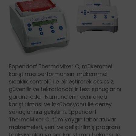
Eppendorf ThermoMixer C, mükemmel
karıştırma performansını mükemmel
sıcaklık kontrolü ile birleştirerek eksiksiz,
güvenilir ve tekrarlanabilir test sonuçlarını
garanti eder. Numunelerin aynı anda
karıştırılması ve inkübasyonu ile deney
sonuçlarınızı geliştirin. Eppendorf
ThermoMixer C, tüm yaygın laboratuvar
malzemeleri, yeni ve geliştirilmiş program
fonksiyonları ve her karıştırma frekansı ile