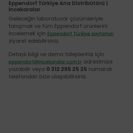
Eppendorf Türkiye Ana Distribütörü |
İncekaralar
Geleceğin laboratuvar çözümleriyle
tanışmak ve tüm Eppendorf ürünlerini
incelemek için
Eppendorf Türkiye sayfamızı
ziyaret edebilirsiniz.
Detaylı bilgi ve demo talepleriniz için
adresimize
eppendorf@incekaralar.com.tr
yazabilir veya
0 312 295 25 25
numaralı
telefondan bize ulaşabilirsiniz.