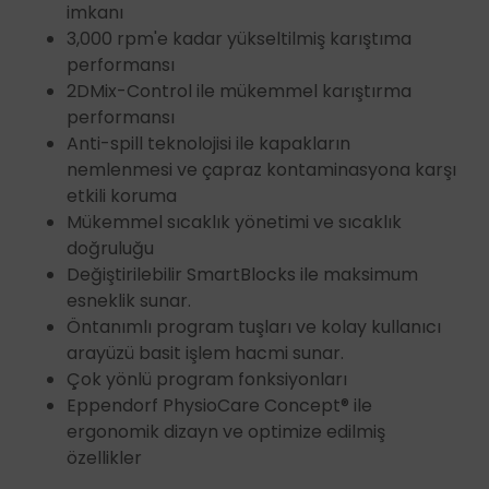
imkanı
3,000 rpm'e kadar yükseltilmiş karıştıma
performansı
2DMix-Control ile mükemmel karıştırma
performansı
Anti-spill teknolojisi ile kapakların
nemlenmesi ve çapraz kontaminasyona karşı
etkili koruma
Mükemmel sıcaklık yönetimi ve sıcaklık
doğruluğu
Değiştirilebilir SmartBlocks ile maksimum
esneklik sunar.
Öntanımlı program tuşları ve kolay kullanıcı
arayüzü basit işlem hacmi sunar.
Çok yönlü program fonksiyonları
Eppendorf PhysioCare Concept® ile
ergonomik dizayn ve optimize edilmiş
özellikler