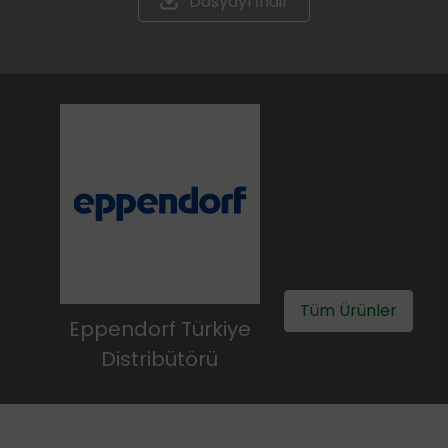
Dosyayı İndir
Tüm Ürünler
Eppendorf Türkiye
Distribütörü