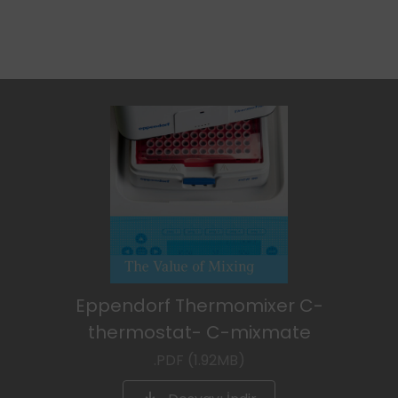
Eppendorf Thermomixer C-
thermostat- C-mixmate
.PDF (1.92MB)