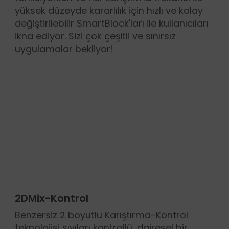
yüksek düzeyde kararlılık için hızlı ve kolay
değiştirilebilir SmartBlock'ları ile kullanıcıları
ikna ediyor. Sizi çok çeşitli ve sınırsız
uygulamalar bekliyor!
2DMix-Kontrol
Benzersiz 2 boyutlu Karıştırma-Kontrol
teknolojisi sıvıları kontrollü, dairesel bir