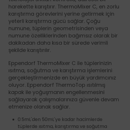
harekette karıştırır. ThermoMixer C, en zorlu
karıştırma görevlerini yerine getirmek için
yeterli karıştırma gücü sağlar. Çoğu
numune, tüplerin geometrisinden veya
numune özelliklerinden bağımsız olarak bir
dakikadan daha kısa bir sürede verimli
şekilde karıştırılır.
Eppendorf ThermoMixer C ile tüplerinizin
ısıtma, soğutma ve karıştırma işlemlerini
gerçekleştirmenizde en büyük yardımcınız
oluyor. Eppendorf ThermoTop ısıtılmış
kapak ile yoğuşmanın engellenmesini
sağlayarak çalışmalarınıza güvenle devam
etmenize olanak sağlar.
0.5mL'den 50mL'ye kadar hacimlerde
tüplerde ısıtma, karıştırma ve soğutma