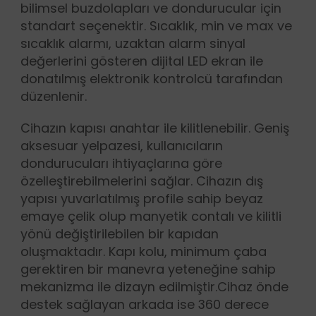
bilimsel buzdolapları ve dondurucular için
standart seçenektir. Sıcaklık, min ve max ve
sıcaklık alarmı, uzaktan alarm sinyal
değerlerini gösteren dijital LED ekran ile
donatılmış elektronik kontrolcü tarafından
düzenlenir.
Cihazın kapısı anahtar ile kilitlenebilir. Geniş
aksesuar yelpazesi, kullanıcıların
dondurucuları ihtiyaçlarına göre
özelleştirebilmelerini sağlar. Cihazın dış
yapısı yuvarlatılmış profile sahip beyaz
emaye çelik olup manyetik contalı ve kilitli
yönü değiştirilebilen bir kapıdan
oluşmaktadır. Kapı kolu, minimum çaba
gerektiren bir manevra yeteneğine sahip
mekanizma ile dizayn edilmiştir.Cihaz önde
destek sağlayan arkada ise 360 derece