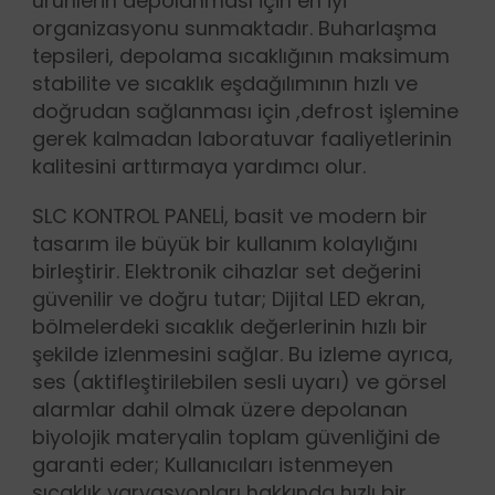
ürünlerin depolanması için en iyi
organizasyonu sunmaktadır. Buharlaşma
tepsileri, depolama sıcaklığının maksimum
stabilite ve sıcaklık eşdağılımının hızlı ve
doğrudan sağlanması için ,defrost işlemine
gerek kalmadan laboratuvar faaliyetlerinin
kalitesini arttırmaya yardımcı olur.
SLC KONTROL PANELİ, basit ve modern bir
tasarım ile büyük bir kullanım kolaylığını
birleştirir. Elektronik cihazlar set değerini
güvenilir ve doğru tutar; Dijital LED ekran,
bölmelerdeki sıcaklık değerlerinin hızlı bir
şekilde izlenmesini sağlar. Bu izleme ayrıca,
ses (aktifleştirilebilen sesli uyarı) ve görsel
alarmlar dahil olmak üzere depolanan
biyolojik materyalin toplam güvenliğini de
garanti eder; Kullanıcıları istenmeyen
sıcaklık varyasyonları hakkında hızlı bir