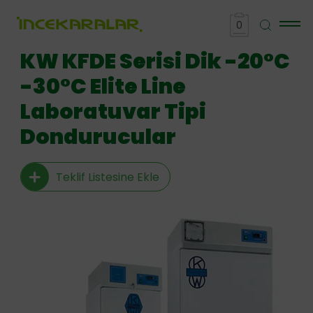
0
KW KFDE Serisi Dik -20°C
-30°C Elite Line
Laboratuvar Tipi
Dondurucular
Teklif Listesine Ekle