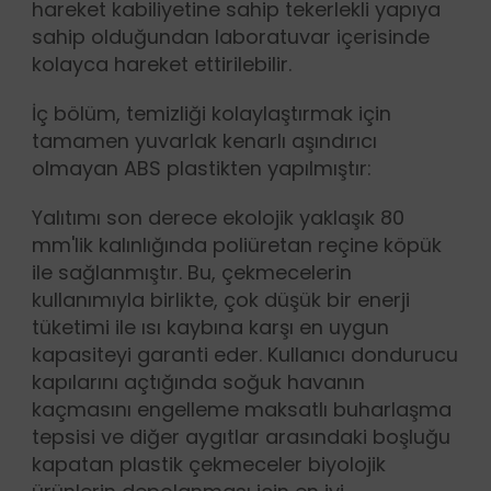
hareket kabiliyetine sahip tekerlekli yapıya
sahip olduğundan laboratuvar içerisinde
kolayca hareket ettirilebilir.
İç bölüm, temizliği kolaylaştırmak için
tamamen yuvarlak kenarlı aşındırıcı
olmayan ABS plastikten yapılmıştır:
Yalıtımı son derece ekolojik yaklaşık 80
mm'lik kalınlığında poliüretan reçine köpük
ile sağlanmıştır. Bu, çekmecelerin
kullanımıyla birlikte, çok düşük bir enerji
tüketimi ile ısı kaybına karşı en uygun
kapasiteyi garanti eder. Kullanıcı dondurucu
kapılarını açtığında soğuk havanın
kaçmasını engelleme maksatlı buharlaşma
tepsisi ve diğer aygıtlar arasındaki boşluğu
kapatan plastik çekmeceler biyolojik