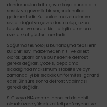
dondurucuları kritik çevre koşullarında bile
sessiz ve güvenilir bir seçenek haline
getirmektedir. Kullanılan malzemeler ve
sıvılar doğal ve çevre dostu olup, ozon
tabakası ve sera etkisi ile ilgili sorunlara
özel dikkat gösterilmektedir.
Soğutma teknolojisi buharlaşma tepsilerini
kullanır; ısıyı malzemeden hızlı ve direkt
olarak çıkarırlar ve bu nedenle defrost
gerekli değildir. Çözelti, depolama
sıcaklığında maksimum stabilite ve aynı
zamanda iyi bir sıcaklık üniformitesi garanti
eder. Bir süre sonra defrost yapılması
gerekli değildir.
SLC veya NIA control panelleri de dahil
olmak üzere yüksek kaliteli profesyonel ve