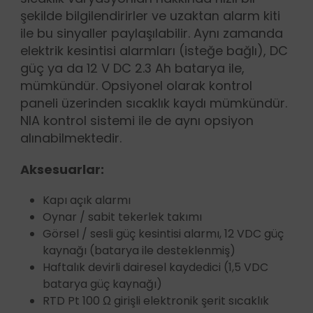
şekilde bilgilendirirler ve uzaktan alarm kiti
ile bu sinyaller paylaşılabilir. Aynı zamanda
elektrik kesintisi alarmları (isteğe bağlı), DC
güç ya da 12 V DC 2.3 Ah batarya ile,
mümkündür. Opsiyonel olarak kontrol
paneli üzerinden sıcaklık kaydı mümkündür.
NIA kontrol sistemi ile de aynı opsiyon
alınabilmektedir.
Aksesuarlar:
Kapı açık alarmı
Oynar / sabit tekerlek takımı
Görsel / sesli güç kesintisi alarmı, 12 VDC güç
kaynağı (batarya ile desteklenmiş)
Haftalık devirli dairesel kaydedici (1,5 VDC
batarya güç kaynağı)
RTD Pt 100 Ω girişli elektronik şerit sıcaklık