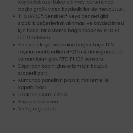
kaydedici; özel talep edilmesi durumunda
başka grafik video kaydediciler de mevcuttur.
T-GUARD®, SensiNet® veya benzeri gibi
sıcaklık değerlerinin alınması ve kaydedilmesi
için harici bir sisteme bağlanacak ek RTD Pt
100 Ω sensörü.
Harici bir kayıt sistemine bağlantı için DIN
rayına monte edilen 4-20 mA dönüştürücü ile
tamamlanmış ek RTD Pt 100 sensörü
Dışarıdan kabin içine erişim için kauçuk
stoperli port
Kumanda panelinin plastik malzeme ile
kapatılması.
Uzaktan alarm cihazı
Kriyojenik eldiven
Voltaj regülatörü